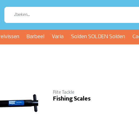
relvissen
Barbeel
Varia
Solden SOLDEN Solden
Ca
Rite Tackle
Fishing Scales