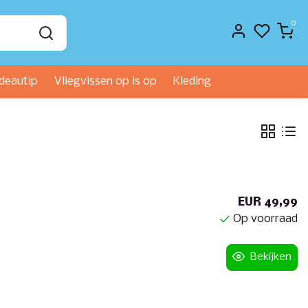
0
deautip
Vliegvissen op is op
Kleding
EUR 49,99
Op voorraad
Bekijken