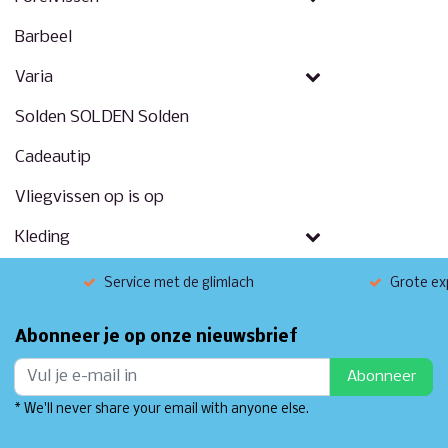
Barbeel
Varia
Solden SOLDEN Solden
Cadeautip
Vliegvissen op is op
Kleding
Service met de glimlach
Grote exp
Abonneer je op onze nieuwsbrief
Abonneer
* We'll never share your email with anyone else.