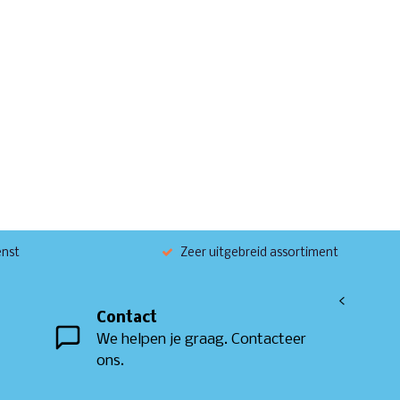
enst
Zeer uitgebreid assortiment
<
Contact
We helpen je graag. Contacteer
ons.