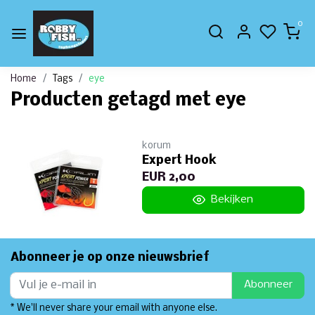
0
Home
Tags
eye
Producten getagd met eye
korum
Expert Hook
EUR 2,00
Bekijken
Abonneer je op onze nieuwsbrief
Abonneer
* We'll never share your email with anyone else.