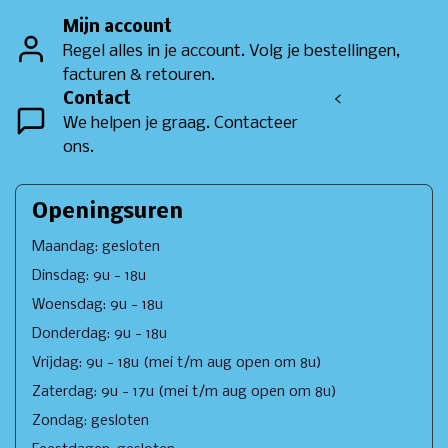
Mijn account
Regel alles in je account. Volg je bestellingen,
facturen & retouren.
Contact
<
We helpen je graag. Contacteer
ons.
Openingsuren
Maandag: gesloten
Dinsdag: 9u - 18u
Woensdag: 9u - 18u
Donderdag: 9u - 18u
Vrijdag: 9u - 18u (mei t/m aug open om 8u)
Zaterdag: 9u - 17u (mei t/m aug open om 8u)
Zondag: gesloten