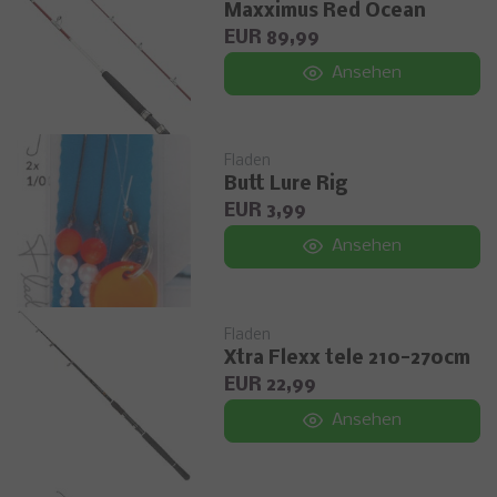
Maxximus Red Ocean
EUR 89,99
Ansehen
Fladen
Butt Lure Rig
EUR 3,99
Ansehen
Fladen
Xtra Flexx tele 210-270cm
EUR 22,99
Ansehen