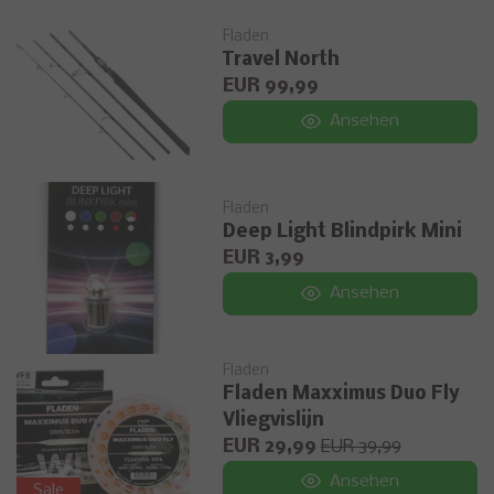
Fladen
Travel North
EUR 99,99
Ansehen
Fladen
Deep Light Blindpirk Mini
EUR 3,99
Ansehen
Fladen
Fladen Maxximus Duo Fly
Vliegvislijn
EUR 29,99
EUR 39,99
Ansehen
Sale