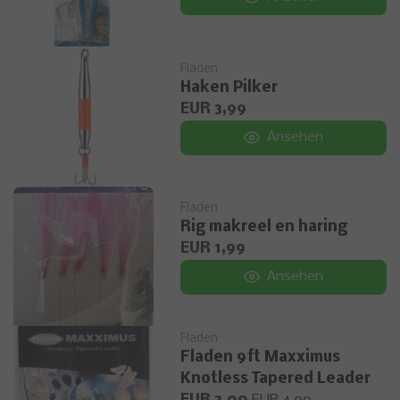
Fladen
Haken Pilker
EUR 3,99
Ansehen
Fladen
Rig makreel en haring
EUR 1,99
Ansehen
Fladen
Fladen 9ft Maxximus
Knotless Tapered Leader