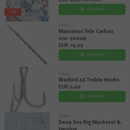
EUR 3,00
EUR 4,00
Ansehen
Sale
Fladen
Maxximus Tele Carbon
270-300cm
EUR 79,99
Ansehen
Fladen
Warbird 6X Treble Hooks
EUR 6,99
Ansehen
Fladen
Deep Sea Rig Mackerel &
Herring