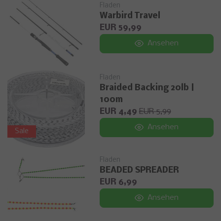
Fladen
Warbird Travel
EUR 59,99
Ansehen
Fladen
Braided Backing 20lb |
100m
EUR 4,49
EUR 5,99
Ansehen
Sale
Fladen
BEADED SPREADER
EUR 6,99
Ansehen