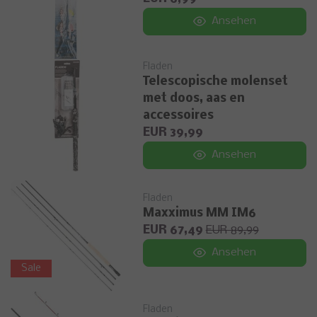
Ansehen
Fladen
Telescopische molenset
met doos, aas en
accessoires
EUR 39,99
Ansehen
Fladen
Maxximus MM IM6
EUR 67,49
EUR 89,99
Ansehen
Sale
Fladen