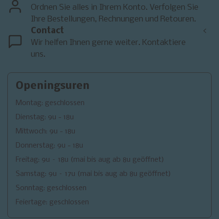
Ordnen Sie alles in Ihrem Konto. Verfolgen Sie
Ihre Bestellungen, Rechnungen und Retouren.
Contact
<
Wir helfen Ihnen gerne weiter. Kontaktiere
uns.
Openingsuren
Montag: geschlossen
Dienstag: 9u - 18u
Mittwoch: 9u - 18u
Donnerstag: 9u - 18u
Freitag: 9u – 18u (mai bis aug ab 8u geöffnet)
Samstag: 9u – 17u (mai bis aug ab 8u geöffnet)
Sonntag: geschlossen
Feiertage: geschlossen