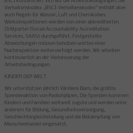
BSCI konzentriert sich auf die Arbeitsbedingungen, der
Verhaltenskodex „BSCI-Verhaltenskodex“ enthält aber
auch Regeln für Wasser, Luft und Chemikalien.
Werksinspektionen werden von einer akkreditierten
Drittpartei (Social Accountability Accreditation
Services, SAAS) durchgeführt. Festgestellte
Abweichungen müssen behoben und bei einer
Nachinspektion weiterverfolgt werden. Wir arbeiten
kontinuierlich an der Verbesserung der
Arbeitsbedingungen.
KINDER DER WELT
Wir unterstützen jährlich Världens Barn, die größte
Spendenaktion von Radiohjälpen. Die Spenden kommen
Kindern und Familien weltweit zugute und werden unter
anderem für Bildung, Gesundheitsversorgung,
Geschlechtergleichstellung und die Bekämpfung von
Menschenhandel eingesetzt.