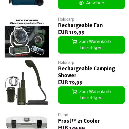
Ansehen
Holdcarp
Rechargeable Fan
EUR 119,99
Zum Warenkorb
hinzufügen
Holdcarp
Rechargeable Camping
Shower
EUR 79,99
Zum Warenkorb
hinzufügen
Plano
Frost™ 21 Cooler
EUR 129,99