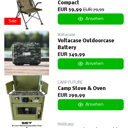
Compact
EUR 59,99
EUR 79,99
Ansehen
Sale
Voltacase
Voltacase Outdoorcase
Battery
EUR 349,99
Ansehen
CARP FUTURE
Camp Stove & Oven
EUR 299,99
Ansehen
Holdcarp