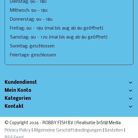
Dienstag: 9u - 18u
Mittwoch: 9u - 18u
Donnerstag: 9u - 18u
Freitag: 9u – 18u (mai bis aug ab 8u geöffnet)
Samstag: 9u – 17u (mai bis aug ab 8u geöffnet)
Sonntag: geschlossen
Feiertage: geschlossen
Kundendienst
Mein Konto
Kategorien
Kontakt
© Copyright 2026 - ROBBY FISH BV | Realisatie
InStijl Media
Privacy Policy
|
Allgemeine Geschäftsbedingungen
|
Bestellen
|
RSS Feed