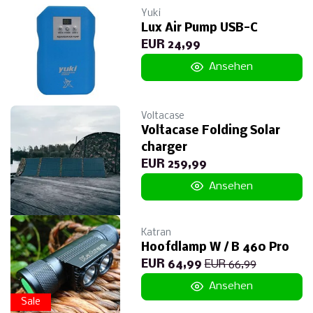
Yuki
Lux Air Pump USB-C
EUR 24,99
Ansehen
Voltacase
Voltacase Folding Solar
charger
EUR 259,99
Ansehen
Katran
Hoofdlamp W / B 460 Pro
EUR 64,99
EUR 66,99
Ansehen
Sale