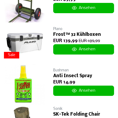
Ansehen
Plano
Frost™ 32 Kühlboxen
EUR 139,99
EUR 189,99
Ansehen
Sale
Bushman
Anti Insect Spray
EUR 14,99
Ansehen
Sonik
SK-Tek Folding Chair