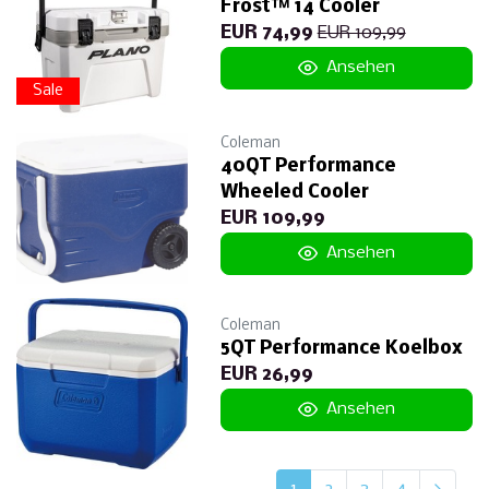
Frost™ 14 Cooler
EUR 74,99
EUR 109,99
Ansehen
Sale
Coleman
40QT Performance
Wheeled Cooler
EUR 109,99
Ansehen
Coleman
5QT Performance Koelbox
EUR 26,99
Ansehen