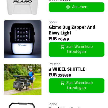
Ansehen
Sonik
Gizmo Bug Zapper And
Bivvy Light
EUR 26,99
Zum Warenkorb
hinzufügen
Preston
4 WHEEL SHUTTLE
EUR 359,99
Zum Warenkorb
hinzufügen
Plano