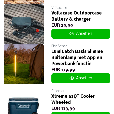
Voltacase
Voltacase Outdoorcase
Battery & charger
EUR 29,99
Ansehen
FishSense
LumiCatch Basis Slimme
Buitenlamp met App en
Powerbankfunctie
EUR 179,99
Ansehen
Coleman
Xtreme 62QT Cooler
Wheeled
EUR 139,99