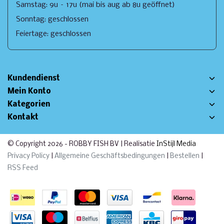
Samstag: 9u – 17u (mai bis aug ab 8u geöffnet)
Sonntag: geschlossen
Feiertage: geschlossen
Kundendienst
Mein Konto
Kategorien
Kontakt
© Copyright 2026 - ROBBY FISH BV | Realisatie
InStijl Media
Privacy Policy
|
Allgemeine Geschäftsbedingungen
|
Bestellen
|
RSS Feed