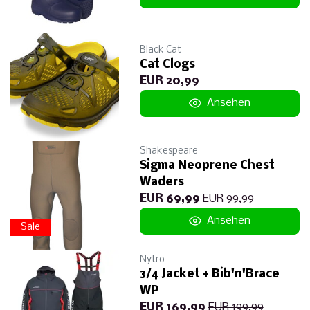
Black Cat
Cat Clogs
EUR 20,99
Ansehen
Shakespeare
Sigma Neoprene Chest
Waders
EUR 69,99
EUR 99,99
Ansehen
Sale
Nytro
3/4 Jacket + Bib'n'Brace
WP
EUR 169,99
EUR 199,99