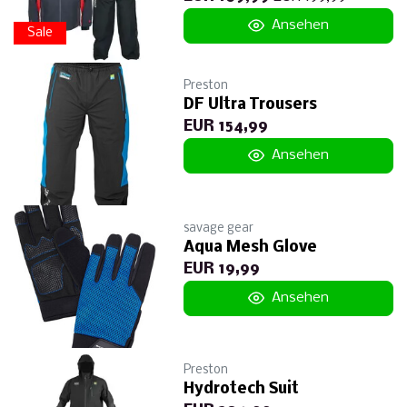
Ansehen
Sale
Preston
DF Ultra Trousers
EUR 154,99
Ansehen
savage gear
Aqua Mesh Glove
EUR 19,99
Ansehen
Preston
Hydrotech Suit