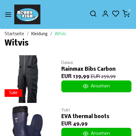
0
Startseite
Kleidung
Witvis
Witvis
Daiwa
Rainmax Bibs Carbon
EUR 139,99
EUR 259,99
Ansehen
Sale
Yuki
EVA thermal boots
EUR 49,99
Ansehen