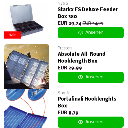
Nytro
Starkx FS Deluxe Feeder
Box 380
EUR 29,74
EUR 34,99
Ansehen
Sale
Preston
Absolute All-Round
Hooklength Box
EUR 29,99
Ansehen
Stonfo
Portafinali Hooklenghts
Box
EUR 8,79
Ansehen