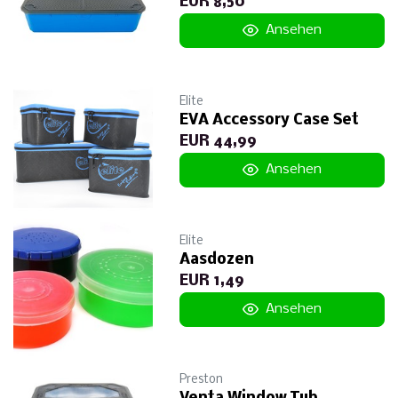
EUR 8,50
Ansehen
Elite
EVA Accessory Case Set
EUR 44,99
Ansehen
Elite
Aasdozen
EUR 1,49
Ansehen
Preston