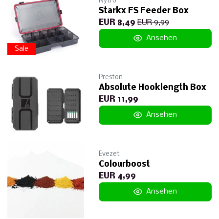
Nytro
Starkx FS Feeder Box
EUR 8,49
EUR 9,99
Ansehen
Sale
Preston
Absolute Hooklength Box
EUR 11,99
Ansehen
Evezet
Colourboost
EUR 4,99
Ansehen