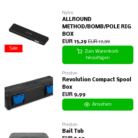
Nytro
ALLROUND
METHOD/BOMB/POLE RIG
BOX
EUR 15,29
EUR 17,99
Sale
Zum Warenkorb
hinzufügen
Preston
Revolution Compact Spool
Box
EUR 9,99
Ansehen
Preston
Bait Tub