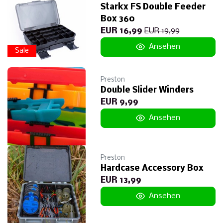
Starkx FS Double Feeder
Box 360
EUR 16,99
EUR 19,99
Ansehen
Sale
Preston
Double Slider Winders
EUR 9,99
Ansehen
Preston
Hardcase Accessory Box
EUR 13,99
Ansehen