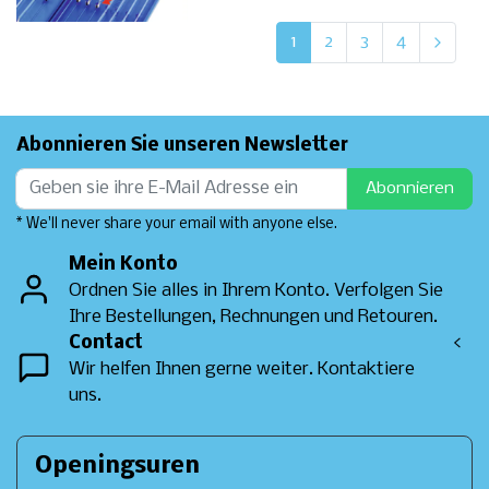
1
2
3
4
Abonnieren Sie unseren Newsletter
Abonnieren
* We'll never share your email with anyone else.
Mein Konto
Ordnen Sie alles in Ihrem Konto. Verfolgen Sie
Ihre Bestellungen, Rechnungen und Retouren.
Contact
<
Wir helfen Ihnen gerne weiter. Kontaktiere
uns.
Openingsuren