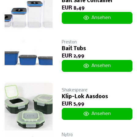
Bait Safe Container
EUR 8,49
Ansehen
Preston
Bait Tubs
EUR 2,99
Ansehen
Shakespeare
Klip-Lok Aasdoos
EUR 5,99
Ansehen
Nytro