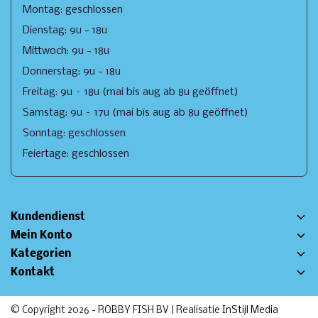
Montag: geschlossen
Dienstag: 9u - 18u
Mittwoch: 9u - 18u
Donnerstag: 9u - 18u
Freitag: 9u – 18u (mai bis aug ab 8u geöffnet)
Samstag: 9u – 17u (mai bis aug ab 8u geöffnet)
Sonntag: geschlossen
Feiertage: geschlossen
Kundendienst
Mein Konto
Kategorien
Kontakt
© Copyright 2026 - ROBBY FISH BV | Realisatie
InStijl Media