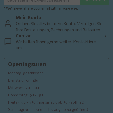
Abonnieren
* We'll never share your email with anyone else.
Mein Konto
Ordnen Sie alles in Ihrem Konto. Verfolgen Sie
Ihre Bestellungen, Rechnungen und Retouren.
Contact
<
Wir helfen Ihnen gerne weiter. Kontaktiere
uns.
Openingsuren
Montag: geschlossen
Dienstag: 9u - 18u
Mittwoch: 9u - 18u
Donnerstag: 9u - 18u
Freitag: 9u – 18u (mai bis aug ab 8u geöffnet)
Samstag: 9u – 17u (mai bis aug ab 8u geöffnet)