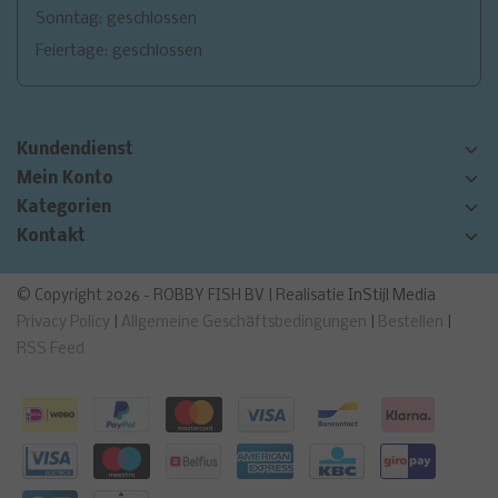
Sonntag: geschlossen
Feiertage: geschlossen
Kundendienst
Mein Konto
Kategorien
Kontakt
© Copyright 2026 - ROBBY FISH BV | Realisatie
InStijl Media
Privacy Policy
|
Allgemeine Geschäftsbedingungen
|
Bestellen
|
RSS Feed