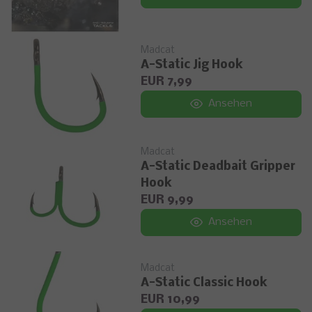
Madcat
A-Static Jig Hook
EUR 7,99
Ansehen
Madcat
A-Static Deadbait Gripper
Hook
EUR 9,99
Ansehen
Madcat
A-Static Classic Hook
EUR 10,99