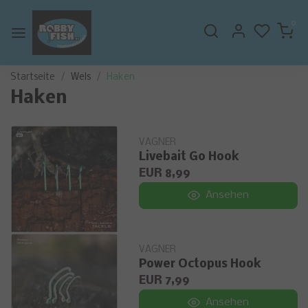
0
Startseite
Wels
Haken
Haken
VAGNER
Livebait Go Hook
EUR 8,99
Ansehen
VAGNER
Power Octopus Hook
EUR 7,99
Ansehen