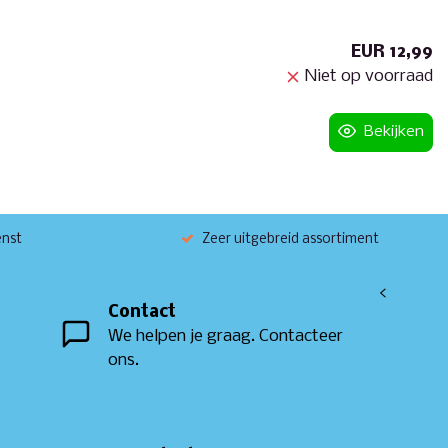
EUR 12,99
Niet op voorraad
Bekijken
enst
Zeer uitgebreid assortiment
<
Contact
We helpen je graag. Contacteer
ons.