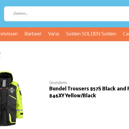
relvissen
Barbeel
Varia
Solden SOLDEN Solden
Ca
g
Grundens
Bundel Trousers 857S Black and 
846XY Yellow/Black