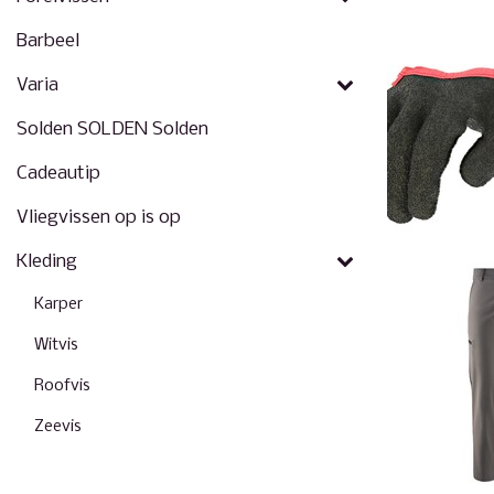
Barbeel
Varia
Solden SOLDEN Solden
Cadeautip
Vliegvissen op is op
Kleding
Karper
Witvis
Roofvis
Zeevis