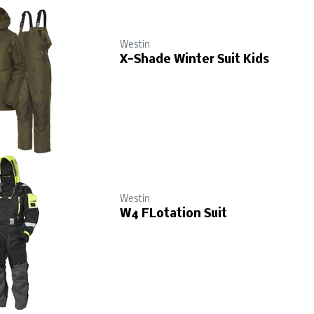
Westin
X-Shade Winter Suit Kids
Westin
W4 FLotation Suit