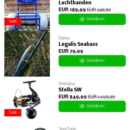
Luchtbanden
EUR 189,99
EUR 249,99
Bekijken
Sale
Daiwa
Legalis Seabass
EUR 79,99
Bekijken
Shimano
Stella SW
EUR 849,99
EUR 1.029,99
Bekijken
Sale
SporTube