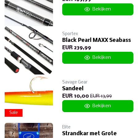
Bekijken
Sportex
Black Pearl MAXX Seabass
EUR 239,99
Bekijken
Savage Gear
Sandeel
EUR 10,00
EUR 13,99
Bekijken
Sale
Elite
Strandkar met Grote