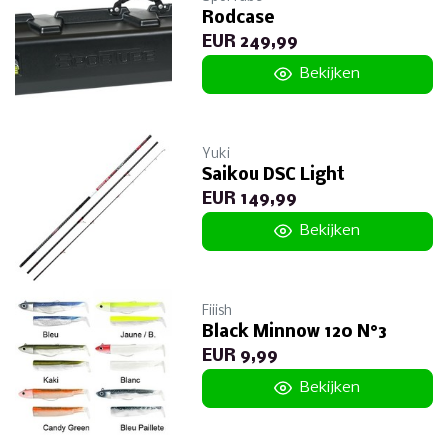
Rodcase
EUR 249,99
Bekijken
Yuki
Saikou DSC Light
EUR 149,99
Bekijken
Fiiish
Black Minnow 120 N°3
EUR 9,99
Bekijken