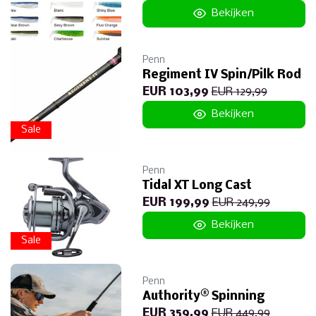
Bekijken
Penn
Regiment IV Spin/Pilk Rod
EUR 103,99
EUR 129,99
Bekijken
Sale
Penn
Tidal XT Long Cast
EUR 199,99
EUR 249,99
Bekijken
Sale
Penn
Authority® Spinning
EUR 359,99
EUR 449,99