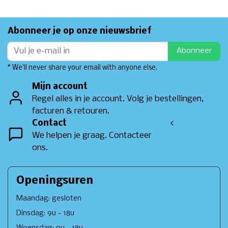
Abonneer je op onze nieuwsbrief
Abonneer
* We'll never share your email with anyone else.
Mijn account
Regel alles in je account. Volg je bestellingen,
facturen & retouren.
Contact
<
We helpen je graag. Contacteer
ons.
Openingsuren
Maandag: gesloten
Dinsdag: 9u - 18u
Woensdag: 9u - 18u