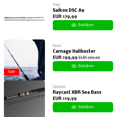
Yuki
Saikou DSC A9
EUR 179,99
Bekijken
Penn
Carnage Halibuster
EUR 199,99
EUR 399,99
Bekijken
Sale
Cinnetic
Raycast XBR Sea Bass
EUR 119,99
Bekijken