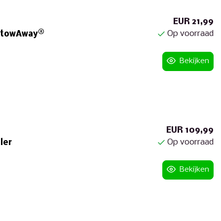
EUR 21,99
Op voorraad
 StowAway®
Bekijken
EUR 109,99
Op voorraad
ler
Bekijken