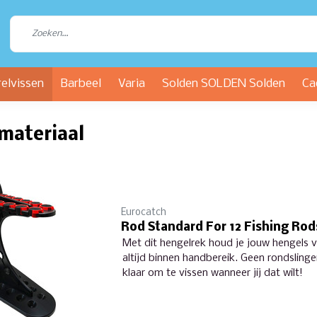
relvissen
Barbeel
Varia
Solden SOLDEN Solden
Ca
materiaal
Eurocatch
Rod Standard For 12 Fishing Rod
Met dit hengelrek houd je jouw hengels v
altijd binnen handbereik. Geen rondsling
klaar om te vissen wanneer jij dat wilt!