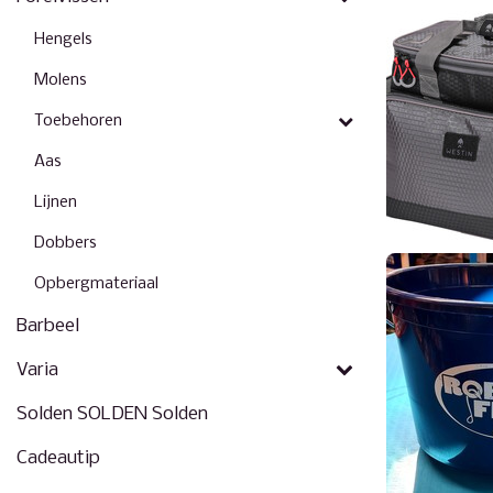
Hengels
Molens
Toebehoren
Aas
Lijnen
Dobbers
Opbergmateriaal
Barbeel
Varia
Solden SOLDEN Solden
Cadeautip