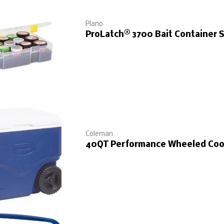
Plano
ProLatch® 3700 Bait Container
Coleman
40QT Performance Wheeled Coo