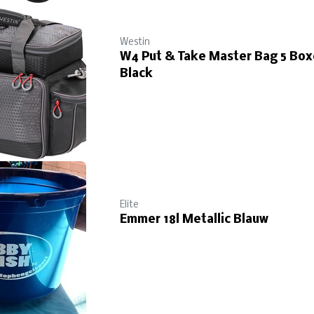
Westin
W4 Put & Take Master Bag 5 Box
Black
Elite
Emmer 18l Metallic Blauw