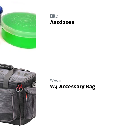
Elite
Aasdozen
Westin
W4 Accessory Bag