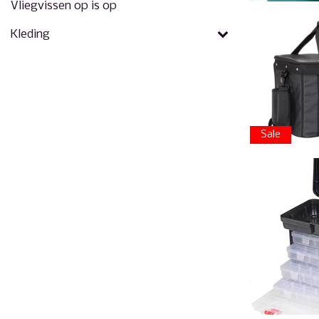
Vliegvissen op is op
Kleding
Sale