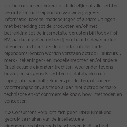
11.1 De consument erkent uitdrukkelijk dat alle rechten
van intellectuele eigendom van weergegeven
informatie, tekens, mededelingen of andere uitingen
met betrekking tot de producten en/of met
betrekking tot de internetsite berusten bij Robby Fish
BV, aan haar gelieerde bedrijven, haar toeleveranciers
of andere rechthebbenden. Onder intellectuele
eigendomsrechten worden verstaan octrooi-, auteurs-,
merk-, tekeningen- en modellenrechten en/of andere
(intellectuele eigendom)rechten, waaronder tevens
begrepen sui generis rechten op databanken en
topografie van halfgeleiders producten, of andere
voortbrengselen, alsmede al dan niet octrooieerbare
technische en/of commerciële know how, methoden en
concepten.
11.2 Consument verplicht zich geen inbreukmakend
gebruik te maken van de intellectuele
eigendomsrechten zoals beschreven in dit artikel.