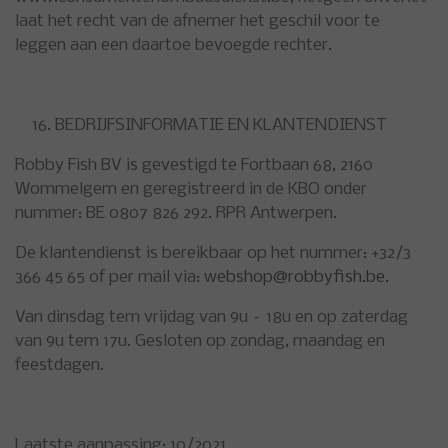
laat het recht van de afnemer het geschil voor te
leggen aan een daartoe bevoegde rechter.
BEDRIJFSINFORMATIE EN KLANTENDIENST
Robby Fish BV is gevestigd te Fortbaan 68, 2160
Wommelgem en geregistreerd in de KBO onder
nummer: BE 0807 826 292. RPR Antwerpen.
De klantendienst is bereikbaar op het nummer: +32/3
366 45 65 of per mail via:
webshop@robbyfish.be
.
Van dinsdag tem vrijdag van 9u – 18u en op zaterdag
van 9u tem 17u. Gesloten op zondag, maandag en
feestdagen.
Laatste aanpassing: 10/2021