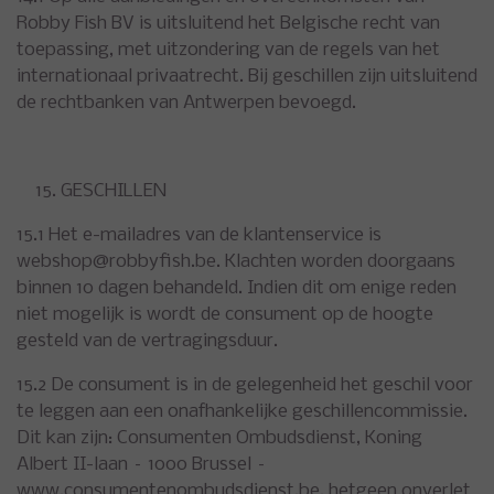
Robby Fish BV is uitsluitend het Belgische recht van
toepassing, met uitzondering van de regels van het
internationaal privaatrecht. Bij geschillen zijn uitsluitend
de rechtbanken van Antwerpen bevoegd.
GESCHILLEN
15.1 Het e-mailadres van de klantenservice is
webshop@robbyfish.be
. Klachten worden doorgaans
binnen 10 dagen behandeld. Indien dit om enige reden
niet mogelijk is wordt de consument op de hoogte
gesteld van de vertragingsduur.
15.2 De consument is in de gelegenheid het geschil voor
te leggen aan een onafhankelijke geschillencommissie.
Dit kan zijn: Consumenten Ombudsdienst, Koning
Albert II-laan – 1000 Brussel –
www.consumentenombudsdienst.be, hetgeen onverlet