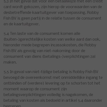
5.3 In het geval dat voor een betaalwijze met een credit
card wordt gekozen, zijn hierop de voorwaarden van de
desbetreffende kaartuitgever van toepassing. Robby
Fish BV is geen partij in de relatie tussen de consument
en de kaartuitgever.
5.4 Ten laste van de consument komen alle
(buiten-)gerechtelijke kosten van welke aard dan ook,
hieronder mede begrepen incassokosten, die Robby
Fish BV als gevolg van niet-nakoming door de
consument van diens (betalings-)verplichtingen zal
maken.
5.5 In geval van niet-tijdige betaling is Robby Fish BV
bevoegd de overeenkomst met onmiddellijke ingang te
ontbinden of (verdere) levering op te schorten tot het
moment waarop de consument zijn
betalingsverplichtingen volledig is nagekomen, de
betaling van kosten als bedoeld in artikel 5.4 daaronder
begrepen.