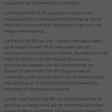
consument de overeenkomst ontbinden.
2.3 Robby Fish BV treft passende technische en
organisatorische maatregelen ter beveiliging van de
elektronische overdracht van data en zorgt voor een
veilige webomgeving.
2.4 Robby Fish BV kan zich – binnen wettelijke kaders –
op de hoogte stellen of de consument aan zijn
betalingsverplichtingen kan voldoen, alsmede van al die
feiten en factoren die van belang zijn voor een
verantwoord aangaan van de overeenkomst op
afstand. Indien Robby Fish BV op grond van dit
onderzoek goede gronden heeft om de overeenkomst
niet aan te gaan, is zij gerechtigd gemotiveerd een
bestelling of aanvraag te weigeren.
2.5 Het staat Robby Fish BV vrij om een bestelling of
aanvraag te weigeren of aan de uitvoering bijzondere
voorwaarden te verbinden. Deze keuze ligt geheel bij