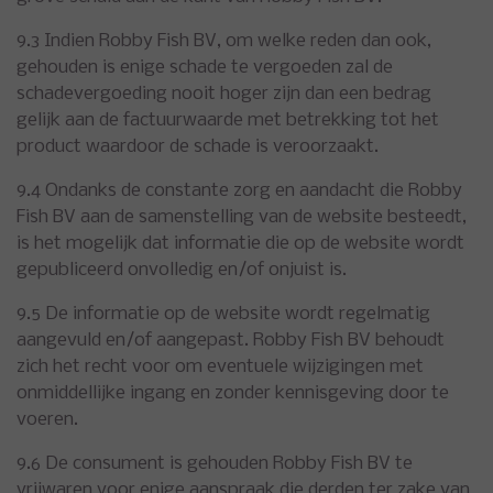
9.3 Indien Robby Fish BV, om welke reden dan ook,
gehouden is enige schade te vergoeden zal de
schadevergoeding nooit hoger zijn dan een bedrag
gelijk aan de factuurwaarde met betrekking tot het
product waardoor de schade is veroorzaakt.
9.4 Ondanks de constante zorg en aandacht die Robby
Fish BV aan de samenstelling van de website besteedt,
is het mogelijk dat informatie die op de website wordt
gepubliceerd onvolledig en/of onjuist is.
9.5 De informatie op de website wordt regelmatig
aangevuld en/of aangepast. Robby Fish BV behoudt
zich het recht voor om eventuele wijzigingen met
onmiddellijke ingang en zonder kennisgeving door te
voeren.
9.6 De consument is gehouden Robby Fish BV te
vrijwaren voor enige aanspraak die derden ter zake van