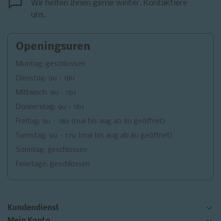
Wir helfen Ihnen gerne weiter. Kontaktiere
uns.
Openingsuren
Montag: geschlossen
Dienstag: 9u - 18u
Mittwoch: 9u - 18u
Donnerstag: 9u - 18u
Freitag: 9u – 18u (mai bis aug ab 8u geöffnet)
Samstag: 9u – 17u (mai bis aug ab 8u geöffnet)
Sonntag: geschlossen
Feiertage: geschlossen
Kundendienst
Mein Konto