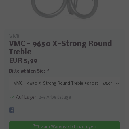
VMC
VMC - 9650 X-Strong Round
Treble
EUR 5,99
Bitte wählen Sie:
*
Auf Lager
2-5 Arbeitstage
Zum Warenkorb hinzufügen