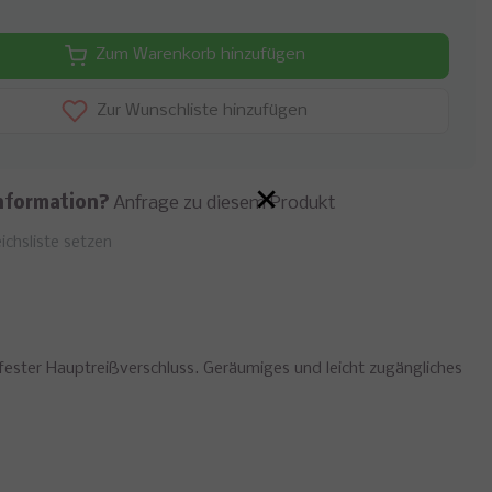
Zum Warenkorb hinzufügen
Zur Wunschliste hinzufügen
×
nformation?
Anfrage zu diesem Produkt
ichsliste setzen
ester Hauptreißverschluss. Geräumiges und leicht zugängliches