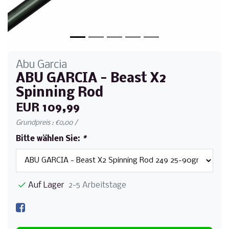
Abu Garcia
ABU GARCIA - Beast X2
Spinning Rod
EUR 109,99
Grundpreis : €0,00 /
Bitte wählen Sie:
*
Auf Lager
2-5 Arbeitstage