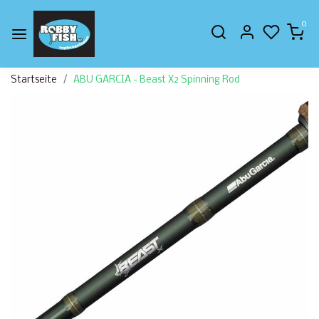
0
Startseite
ABU GARCIA - Beast X2 Spinning Rod
Zurück
Weite