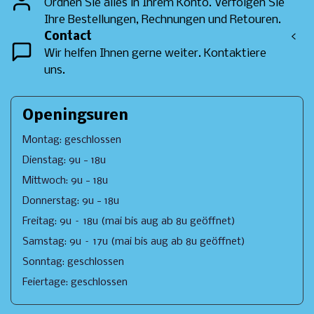
Ordnen Sie alles in Ihrem Konto. Verfolgen Sie
Ihre Bestellungen, Rechnungen und Retouren.
Contact
<
Wir helfen Ihnen gerne weiter. Kontaktiere
uns.
Openingsuren
Montag: geschlossen
Dienstag: 9u - 18u
Mittwoch: 9u - 18u
Donnerstag: 9u - 18u
Freitag: 9u – 18u (mai bis aug ab 8u geöffnet)
Samstag: 9u – 17u (mai bis aug ab 8u geöffnet)
Sonntag: geschlossen
Feiertage: geschlossen