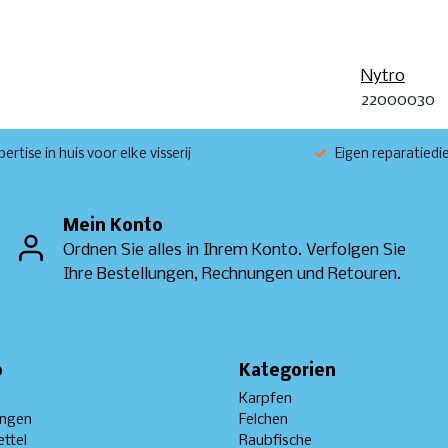
Nytro
22000030
ertise in huis voor elke visserij
Eigen reparatiedi
Mein Konto
Ordnen Sie alles in Ihrem Konto. Verfolgen Sie
Ihre Bestellungen, Rechnungen und Retouren.
o
Kategorien
Karpfen
ungen
Felchen
ttel
Raubfische