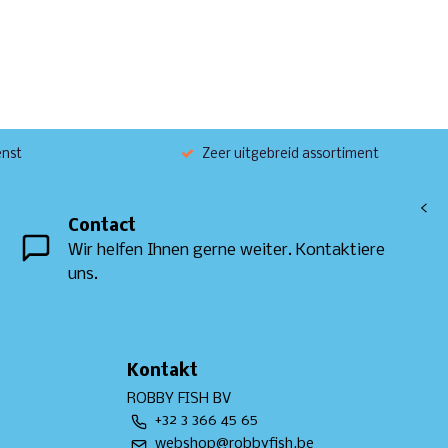
enst
Zeer uitgebreid assortiment
<
Contact
Wir helfen Ihnen gerne weiter. Kontaktiere
uns.
Kontakt
ROBBY FISH BV
+32 3 366 45 65
webshop@robbyfish.be