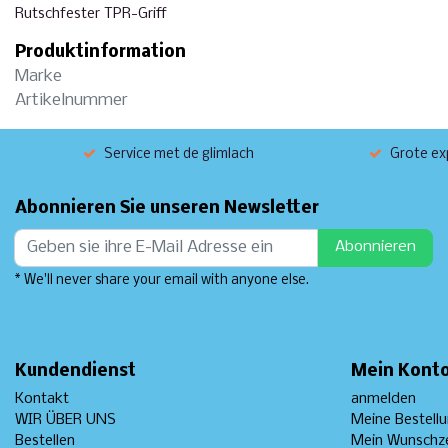
Rutschfester TPR-Griff
Produktinformation
Marke
Artikelnummer
Service met de glimlach
Grote exp
Abonnieren Sie unseren Newsletter
Abonnieren
* We'll never share your email with anyone else.
Kundendienst
Mein Kont
Kontakt
anmelden
WIR ÜBER UNS
Meine Bestell
Bestellen
Mein Wunschze