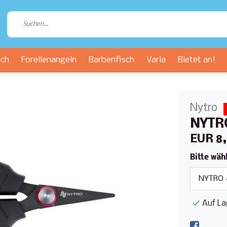
sch
Forellenangeln
Barbenfisch
Varia
Bietet an!
Nytro
NYTRO
EUR 8
Bitte wäh
Auf La