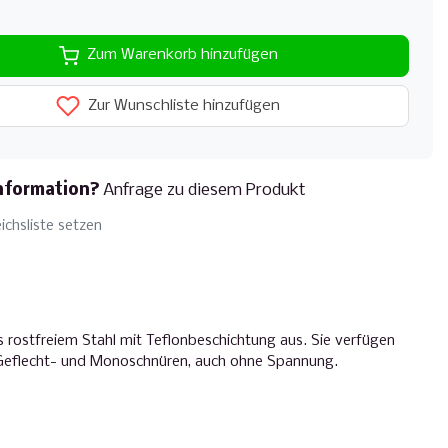
Zum Warenkorb hinzufügen
Zur Wunschliste hinzufügen
nformation?
Anfrage zu diesem Produkt
ichsliste setzen
 rostfreiem Stahl mit Teflonbeschichtung aus. Sie verfügen
/Geflecht- und Monoschnüren, auch ohne Spannung.