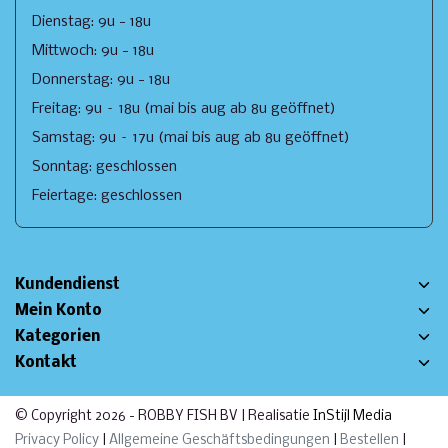
Dienstag: 9u - 18u
Mittwoch: 9u - 18u
Donnerstag: 9u - 18u
Freitag: 9u – 18u (mai bis aug ab 8u geöffnet)
Samstag: 9u – 17u (mai bis aug ab 8u geöffnet)
Sonntag: geschlossen
Feiertage: geschlossen
Kundendienst
Mein Konto
Kategorien
Kontakt
© Copyright 2026 - ROBBY FISH BV | Realisatie
InStijl Media
Privacy Policy
|
Allgemeine Geschäftsbedingungen
|
Bestellen
|