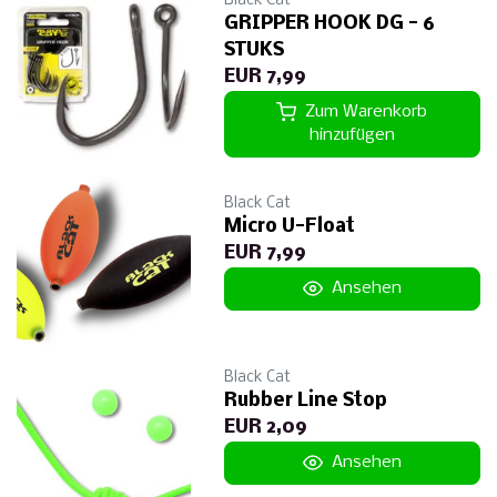
Black Cat
GRIPPER HOOK DG - 6
STUKS
EUR 7,99
Zum Warenkorb
hinzufügen
Black Cat
Micro U-Float
EUR 7,99
Ansehen
Black Cat
Rubber Line Stop
EUR 2,09
Ansehen