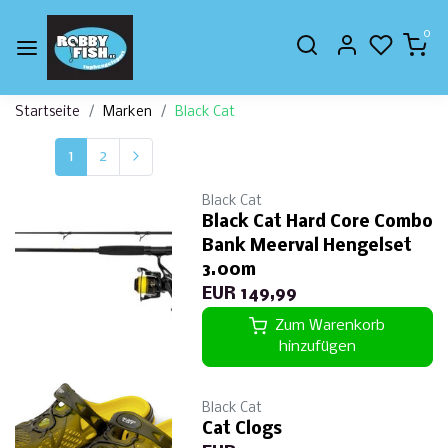
0
Startseite
Marken
Black Cat
1
2
Black Cat
Black Cat Hard Core Combo
Bank Meerval Hengelset
3.00m
EUR 149,99
Zum Warenkorb
hinzufügen
Black Cat
Cat Clogs