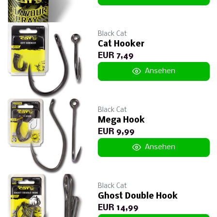
Black Cat
Cat Hooker
EUR 7,49
Ansehen
Black Cat
Mega Hook
EUR 9,99
Ansehen
Black Cat
Ghost Double Hook
EUR 14,99