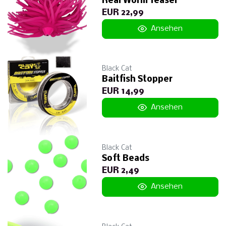
Real Worm Teaser
EUR 22,99
Ansehen
Black Cat
Baitfish Stopper
EUR 14,99
Ansehen
Black Cat
Soft Beads
EUR 2,49
Ansehen