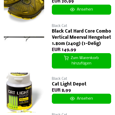
EUR 20,99
Ansehen
Black Cat
Black Cat Hard Core Combo
Vertical Meerval Hengelset
1.80m (240g) (1-Delig)
EUR 149,99
Zum Warenkorb
hinzufügen
Black Cat
Cat Light Depot
EUR 8,99
Ansehen