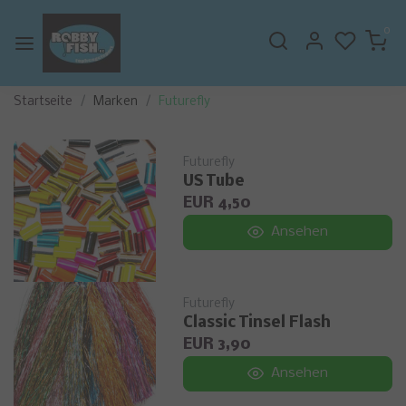
0
Startseite
Marken
Futurefly
Futurefly
US Tube
EUR 4,50
Ansehen
Futurefly
Classic Tinsel Flash
EUR 3,90
Ansehen