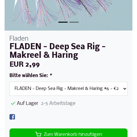
Fladen
FLADEN - Deep Sea Rig -
Makreel & Haring
EUR 2,99
Bitte wählen Sie:
*
Auf Lager
2-5 Arbeitstage
Zum Warenkorb hinzufügen