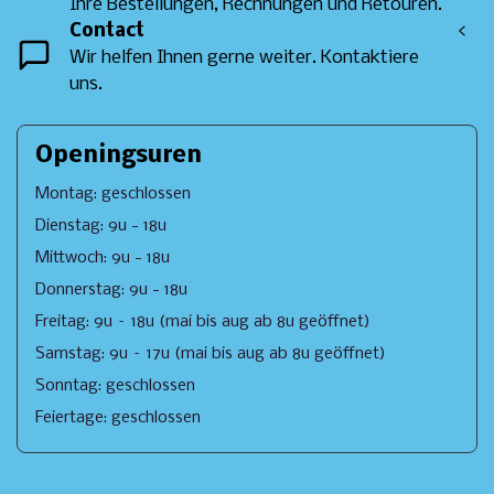
Ihre Bestellungen, Rechnungen und Retouren.
Contact
<
Wir helfen Ihnen gerne weiter. Kontaktiere
uns.
Openingsuren
Montag: geschlossen
Dienstag: 9u - 18u
Mittwoch: 9u - 18u
Donnerstag: 9u - 18u
Freitag: 9u – 18u (mai bis aug ab 8u geöffnet)
Samstag: 9u – 17u (mai bis aug ab 8u geöffnet)
Sonntag: geschlossen
Feiertage: geschlossen