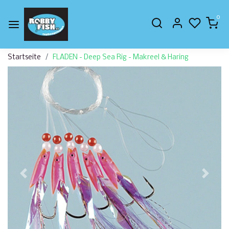
0
Startseite
FLADEN - Deep Sea Rig - Makreel & Haring
Zurück
Weite