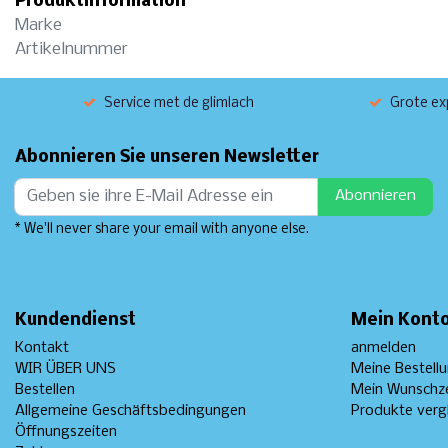
Produktinformation
Marke
Artikelnummer
Service met de glimlach
Grote exp
Abonnieren Sie unseren Newsletter
Abonnieren
* We'll never share your email with anyone else.
Kundendienst
Mein Kont
Kontakt
anmelden
WIR ÜBER UNS
Meine Bestell
Bestellen
Mein Wunschze
Allgemeine Geschäftsbedingungen
Produkte verg
Öffnungszeiten