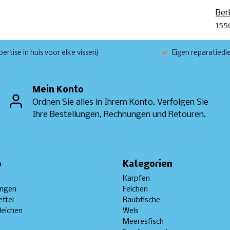
Ber
155
ertise in huis voor elke visserij
Eigen reparatiedi
Mein Konto
Ordnen Sie alles in Ihrem Konto. Verfolgen Sie
Ihre Bestellungen, Rechnungen und Retouren.
o
Kategorien
Karpfen
ungen
Felchen
ttel
Raubfische
leichen
Wels
Meeresfisch