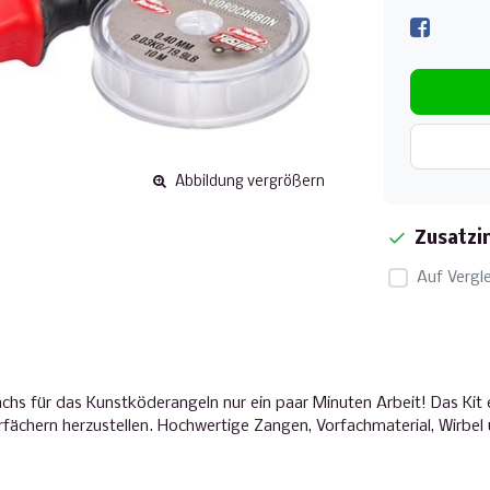
Abbildung vergrößern
Zusatzi
Auf Vergle
achs für das Kunstköderangeln nur ein paar Minuten Arbeit! Das Kit 
rfächern herzustellen. Hochwertige Zangen, Vorfachmaterial, Wirbel