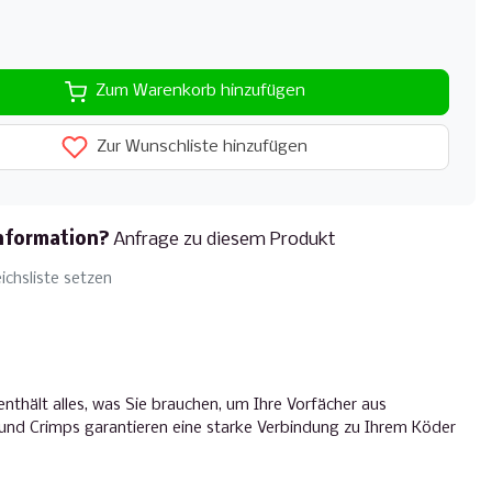
Zum Warenkorb hinzufügen
Zur Wunschliste hinzufügen
nformation?
Anfrage zu diesem Produkt
ichsliste setzen
enthält alles, was Sie brauchen, um Ihre Vorfächer aus
 und Crimps garantieren eine starke Verbindung zu Ihrem Köder