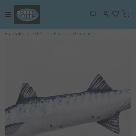
0
Startseite
GABY - The Barracuda Pillow 110cm
Zurück
Weite