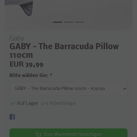
Gaby
GABY - The Barracuda Pillow
110cm
EUR 39,99
Bitte wählen Sie:
*
Auf Lager
2-5 Arbeitstage
Zum Warenkorb hinzufügen