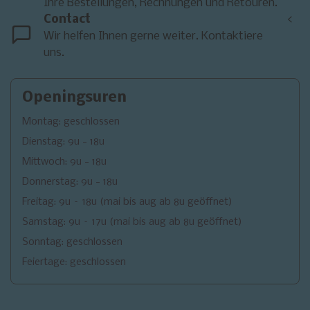
Ihre Bestellungen, Rechnungen und Retouren.
Contact
<
Wir helfen Ihnen gerne weiter. Kontaktiere
uns.
Openingsuren
Montag: geschlossen
Dienstag: 9u - 18u
Mittwoch: 9u - 18u
Donnerstag: 9u - 18u
Freitag: 9u – 18u (mai bis aug ab 8u geöffnet)
Samstag: 9u – 17u (mai bis aug ab 8u geöffnet)
Sonntag: geschlossen
Feiertage: geschlossen