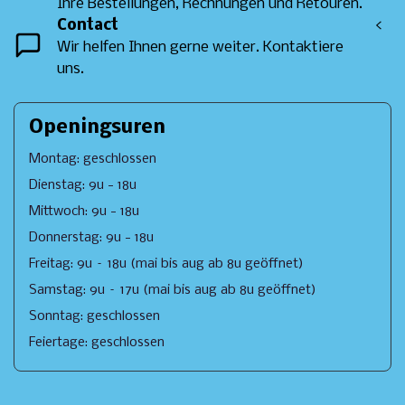
Ihre Bestellungen, Rechnungen und Retouren.
Contact
<
Wir helfen Ihnen gerne weiter. Kontaktiere
uns.
Openingsuren
Montag: geschlossen
Dienstag: 9u - 18u
Mittwoch: 9u - 18u
Donnerstag: 9u - 18u
Freitag: 9u – 18u (mai bis aug ab 8u geöffnet)
Samstag: 9u – 17u (mai bis aug ab 8u geöffnet)
Sonntag: geschlossen
Feiertage: geschlossen