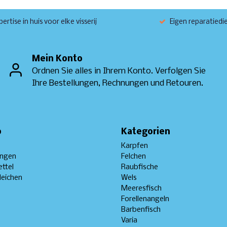
ertise in huis voor elke visserij
Eigen reparatiedi
Mein Konto
Ordnen Sie alles in Ihrem Konto. Verfolgen Sie
Ihre Bestellungen, Rechnungen und Retouren.
o
Kategorien
Karpfen
ungen
Felchen
ttel
Raubfische
leichen
Wels
Meeresfisch
Forellenangeln
Barbenfisch
Varia