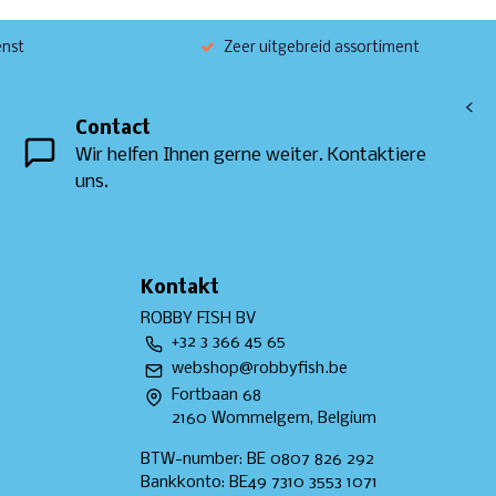
enst
Zeer uitgebreid assortiment
<
Contact
Wir helfen Ihnen gerne weiter. Kontaktiere
uns.
Kontakt
ROBBY FISH BV
+32 3 366 45 65
webshop@robbyfish.be
Fortbaan 68
2160 Wommelgem, Belgium
BTW-number: BE 0807 826 292
Bankkonto: BE49 7310 3553 1071