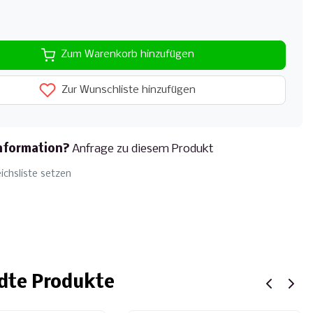
Zum Warenkorb hinzufügen
Zur Wunschliste hinzufügen
nformation?
Anfrage zu diesem Produkt
ichsliste setzen
dte Produkte