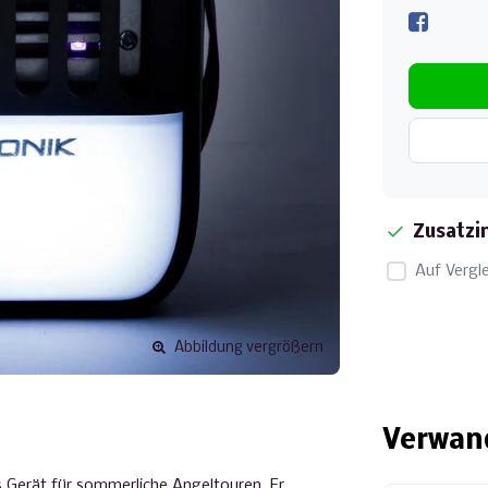
Zusatzi
Auf Vergle
Abbildung vergrößern
Verwan
s Gerät für sommerliche Angeltouren. Er