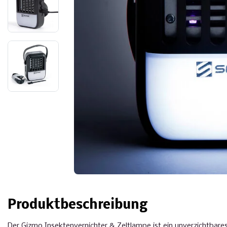
Produktbeschreibung
Der Gizmo Insektenvernichter & Zeltlampe ist ein unverzichtbare