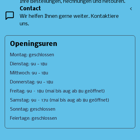
Ihre Bestellungen, Rechnungen und Retouren.
Contact
<
Wir helfen Ihnen gerne weiter. Kontaktiere
uns.
Openingsuren
Montag: geschlossen
Dienstag: 9u - 18u
Mittwoch: 9u - 18u
Donnerstag: 9u - 18u
Freitag: 9u – 18u (mai bis aug ab 8u geöffnet)
Samstag: 9u – 17u (mai bis aug ab 8u geöffnet)
Sonntag: geschlossen
Feiertage: geschlossen