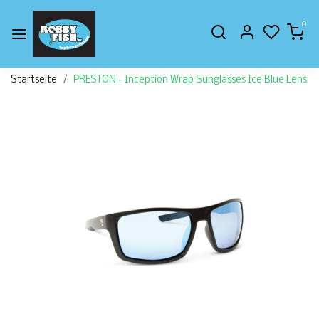
0
Startseite
PRESTON - Inception Wrap Sunglasses Ice Blue Lens
Zurück
Weite