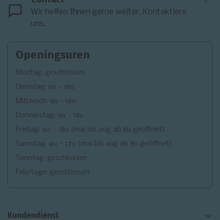
Contact
<
Wir helfen Ihnen gerne weiter. Kontaktiere
uns.
Openingsuren
Montag: geschlossen
Dienstag: 9u - 18u
Mittwoch: 9u - 18u
Donnerstag: 9u - 18u
Freitag: 9u – 18u (mai bis aug ab 8u geöffnet)
Samstag: 9u – 17u (mai bis aug ab 8u geöffnet)
Sonntag: geschlossen
Feiertage: geschlossen
Kundendienst