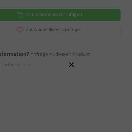
Zum Warenkorb hinzufügen
Zur Wunschliste hinzufügen
nformation?
Anfrage zu diesem Produkt
×
ichsliste setzen