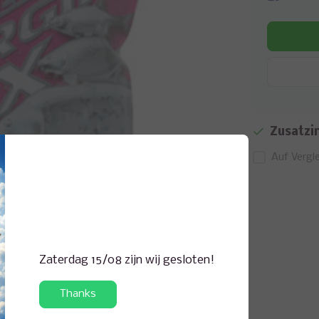
Zusatzi
Auf Vergle
Abbildung vergrößern
Zaterdag 15/08 zijn wij gesloten!
Thanks