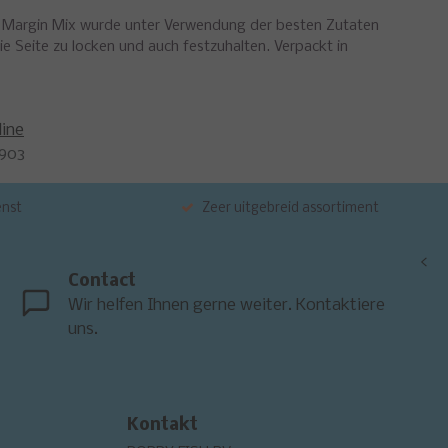
ch Margin Mix wurde unter Verwendung der besten Zutaten
ie Seite zu locken und auch festzuhalten. Verpackt in
line
903
enst
Zeer uitgebreid assortiment
<
Contact
Wir helfen Ihnen gerne weiter. Kontaktiere
uns.
Kontakt