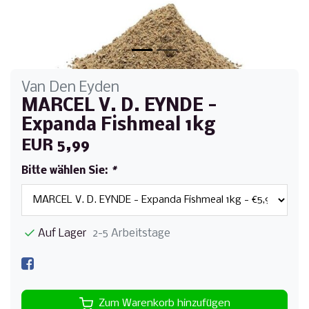
Van Den Eyden
MARCEL V. D. EYNDE -
Expanda Fishmeal 1kg
EUR 5,99
Bitte wählen Sie:
*
Auf Lager
2-5 Arbeitstage
Zum Warenkorb hinzufügen