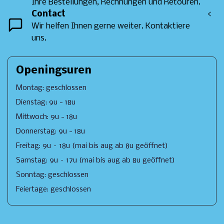
Ihre Bestellungen, Rechnungen und Retouren.
Contact
<
Wir helfen Ihnen gerne weiter. Kontaktiere
uns.
Openingsuren
Montag: geschlossen
Dienstag: 9u - 18u
Mittwoch: 9u - 18u
Donnerstag: 9u - 18u
Freitag: 9u – 18u (mai bis aug ab 8u geöffnet)
Samstag: 9u – 17u (mai bis aug ab 8u geöffnet)
Sonntag: geschlossen
Feiertage: geschlossen