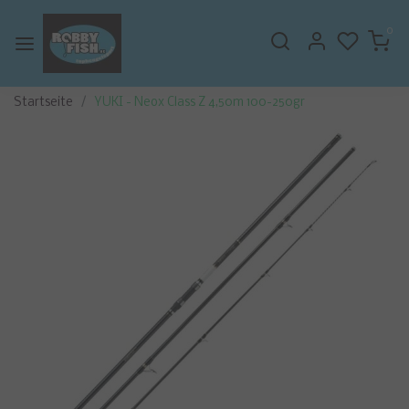
0
Startseite
YUKI - Neox Class Z 4,50m 100-250gr
Zurück
Weite