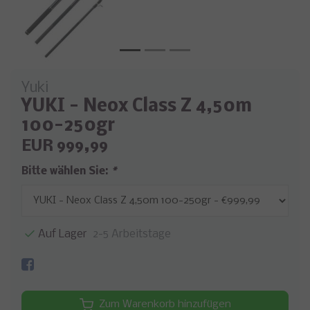
Yuki
YUKI - Neox Class Z 4,50m
100-250gr
EUR 999,99
Bitte wählen Sie:
*
Auf Lager
2-5 Arbeitstage
Zum Warenkorb hinzufügen