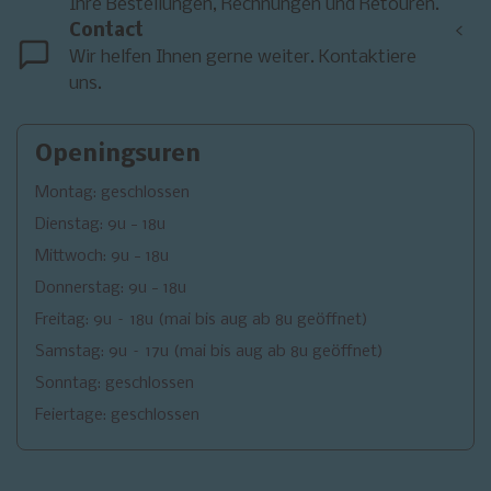
Ihre Bestellungen, Rechnungen und Retouren.
Contact
<
Wir helfen Ihnen gerne weiter. Kontaktiere
uns.
Openingsuren
Montag: geschlossen
Dienstag: 9u - 18u
Mittwoch: 9u - 18u
Donnerstag: 9u - 18u
Freitag: 9u – 18u (mai bis aug ab 8u geöffnet)
Samstag: 9u – 17u (mai bis aug ab 8u geöffnet)
Sonntag: geschlossen
Feiertage: geschlossen