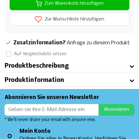
Zum Warenkorb hinzufügen
Zur Wunschliste hinzufügen
Zusatzinformation?
Anfrage zu diesem Produkt
Auf Vergleichsliste setzen
Produktbeschreibung
Produktinformation
Abonnieren Sie unseren Newsletter
Abonnieren
* We'll never share your email with anyone else.
Mein Konto
Ordnen Sie alles in Ihrem Konto. Verfolgen Sie