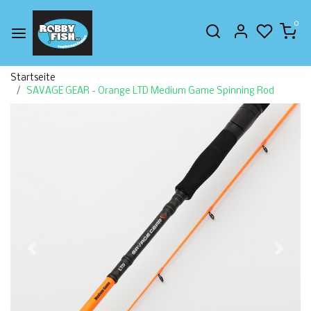
0
Startseite
SAVAGE GEAR - Orange LTD Medium Game Spinning Rod
Zurück
Weite