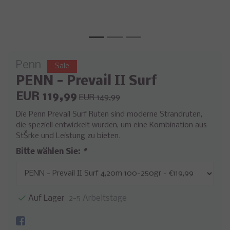
Penn
Sale
PENN - Prevail II Surf
EUR 119,99
EUR 149,99
Die Penn Prevail Surf Ruten sind moderne Strandruten,
die speziell entwickelt wurden, um eine Kombination aus
StŠrke und Leistung zu bieten.
Bitte wählen Sie:
*
Auf Lager
2-5 Arbeitstage