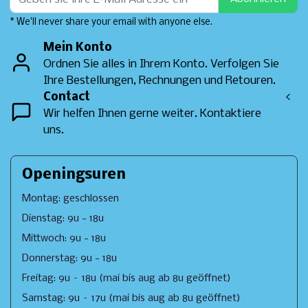
* We'll never share your email with anyone else.
Mein Konto
Ordnen Sie alles in Ihrem Konto. Verfolgen Sie
Ihre Bestellungen, Rechnungen und Retouren.
Contact
<
Wir helfen Ihnen gerne weiter. Kontaktiere
uns.
Openingsuren
Montag: geschlossen
Dienstag: 9u - 18u
Mittwoch: 9u - 18u
Donnerstag: 9u - 18u
Freitag: 9u – 18u (mai bis aug ab 8u geöffnet)
Samstag: 9u – 17u (mai bis aug ab 8u geöffnet)