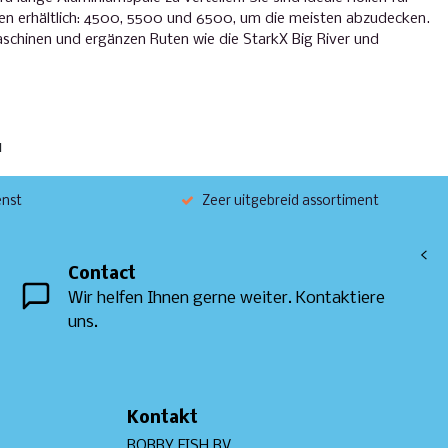
ßen erhältlich: 4500, 5500 und 6500, um die meisten abzudecken.
aschinen und ergänzen Ruten wie die StarkX Big River und
1
enst
Zeer uitgebreid assortiment
<
Contact
Wir helfen Ihnen gerne weiter. Kontaktiere
uns.
Kontakt
ROBBY FISH BV