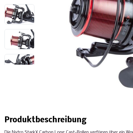
Produktbeschreibung
Die Nytro StarkX Carbon Long Cast-Rollen verfügen über ein Worm