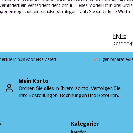
rhindert ein Verheddern der Schnur. Dieses Modell ist in drei Grö
lager ermöglichen einen äußerst ruhigen Lauf. Sie sind ideale Wurfm
Nytro
2010004
ertise in huis voor elke visserij
Eigen reparatiedi
Mein Konto
Ordnen Sie alles in Ihrem Konto. Verfolgen Sie
Ihre Bestellungen, Rechnungen und Retouren.
o
Kategorien
Karpfen