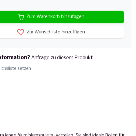
Zum Warenkorb hinzufügen
Zur Wunschliste hinzufügen
nformation?
Anfrage zu diesem Produkt
ichsliste setzen
lange Aluminiumspule zu verteilen. Sie sind ideale Rollen für