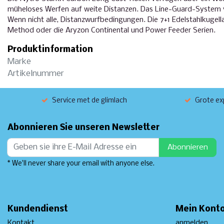
müheloses Werfen auf weite Distanzen. Das Line-Guard-System ve
Wenn nicht alle, Distanzwurfbedingungen. Die 7+1 Edelstahlkugel
Method oder die Aryzon Continental und Power Feeder Serien.
Produktinformation
Marke
Artikelnummer
Service met de glimlach
Grote exp
Abonnieren Sie unseren Newsletter
Abonnieren
* We'll never share your email with anyone else.
Kundendienst
Mein Kont
Kontakt
anmelden