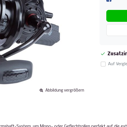
Zusatzi
Auf Vergle
Abbildung vergrößern
shaft-System, um Mono- oder Geflechtrollen perfekt auf die extra 