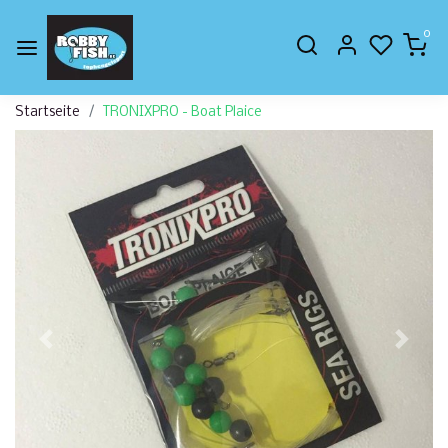
0
Startseite
TRONIXPRO - Boat Plaice
Zurück
Weite