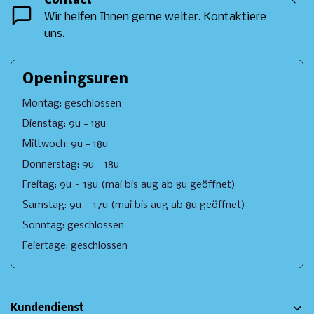
Contact
<
Wir helfen Ihnen gerne weiter. Kontaktiere
uns.
Openingsuren
Montag: geschlossen
Dienstag: 9u - 18u
Mittwoch: 9u - 18u
Donnerstag: 9u - 18u
Freitag: 9u – 18u (mai bis aug ab 8u geöffnet)
Samstag: 9u – 17u (mai bis aug ab 8u geöffnet)
Sonntag: geschlossen
Feiertage: geschlossen
Kundendienst