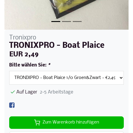
Tronixpro
TRONIXPRO - Boat Plaice
EUR 2,49
Bitte wählen Sie:
*
Auf Lager
2-5 Arbeitstage
Zum Warenkorb hinzufügen