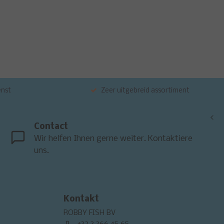
enst
Zeer uitgebreid assortiment
<
Contact
Wir helfen Ihnen gerne weiter. Kontaktiere
uns.
Kontakt
ROBBY FISH BV
+32 3 366 45 65