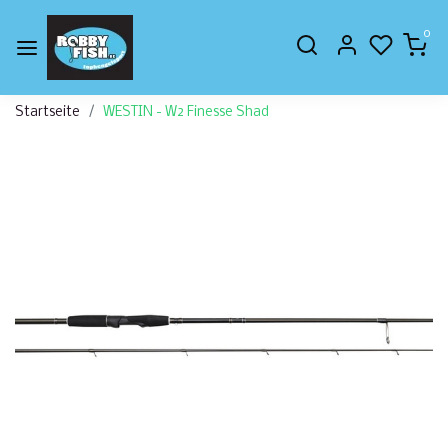
0
Startseite
WESTIN - W2 Finesse Shad
Zurück
Weite