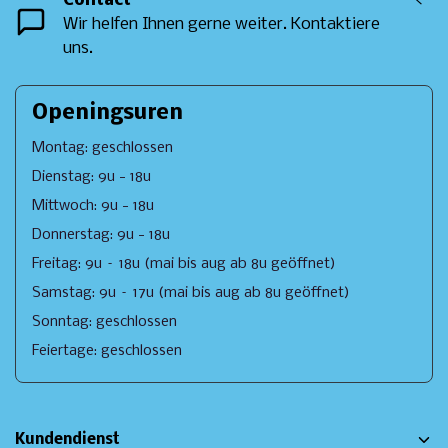
Contact
<
Wir helfen Ihnen gerne weiter. Kontaktiere
uns.
Openingsuren
Montag: geschlossen
Dienstag: 9u - 18u
Mittwoch: 9u - 18u
Donnerstag: 9u - 18u
Freitag: 9u – 18u (mai bis aug ab 8u geöffnet)
Samstag: 9u – 17u (mai bis aug ab 8u geöffnet)
Sonntag: geschlossen
Feiertage: geschlossen
Kundendienst