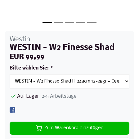
Westin
WESTIN - W2 Finesse Shad
EUR 99,99
Bitte wählen Sie:
*
Auf Lager
2-5 Arbeitstage
Zum Warenkorb hinzufügen