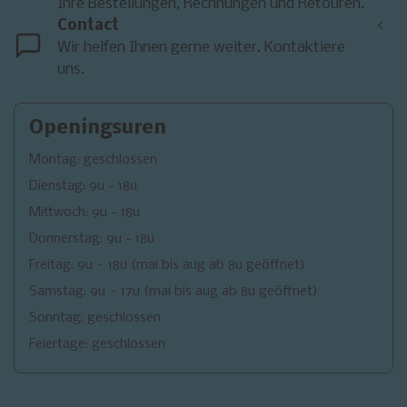
Ihre Bestellungen, Rechnungen und Retouren.
Contact
<
Wir helfen Ihnen gerne weiter. Kontaktiere
uns.
Openingsuren
Montag: geschlossen
Dienstag: 9u - 18u
Mittwoch: 9u - 18u
Donnerstag: 9u - 18u
Freitag: 9u – 18u (mai bis aug ab 8u geöffnet)
Samstag: 9u – 17u (mai bis aug ab 8u geöffnet)
Sonntag: geschlossen
Feiertage: geschlossen