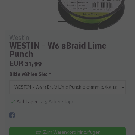
Westin
WESTIN - W6 8Braid Lime
Punch
EUR 31,99
Bitte wählen Sie:
*
Auf Lager
2-5 Arbeitstage
Zum Warenkorb hinzufügen