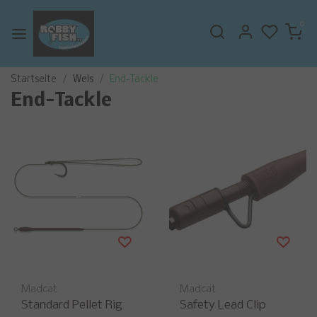
0
Startseite
Wels
End-Tackle
End-Tackle
Madcat
Madcat
Standard Pellet Rig
Safety Lead Clip