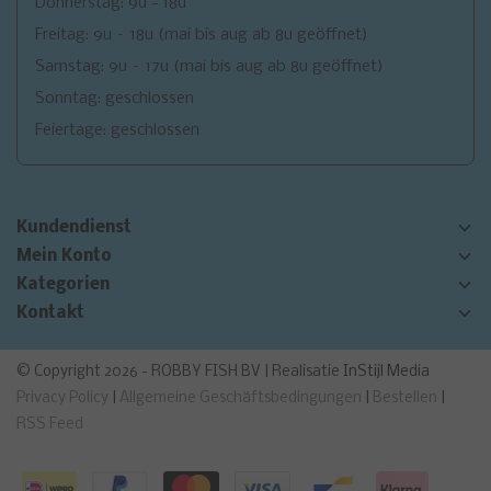
Donnerstag: 9u - 18u
Freitag: 9u – 18u (mai bis aug ab 8u geöffnet)
Samstag: 9u – 17u (mai bis aug ab 8u geöffnet)
Sonntag: geschlossen
Feiertage: geschlossen
Kundendienst
Mein Konto
Kategorien
Kontakt
© Copyright 2026 - ROBBY FISH BV | Realisatie
InStijl Media
Privacy Policy
|
Allgemeine Geschäftsbedingungen
|
Bestellen
|
RSS Feed