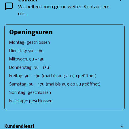
Contact
<
Wir helfen Ihnen gerne weiter. Kontaktiere
uns.
Openingsuren
Montag: geschlossen
Dienstag: 9u - 18u
Mittwoch: 9u - 18u
Donnerstag: 9u - 18u
Freitag: 9u – 18u (mai bis aug ab 8u geöffnet)
Samstag: 9u – 17u (mai bis aug ab 8u geöffnet)
Sonntag: geschlossen
Feiertage: geschlossen
Kundendienst