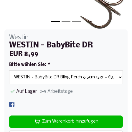
Westin
WESTIN - BabyBite DR
EUR 8,99
Bitte wählen Sie:
*
Auf Lager
2-5 Arbeitstage
Zum Warenkorb hinzufügen