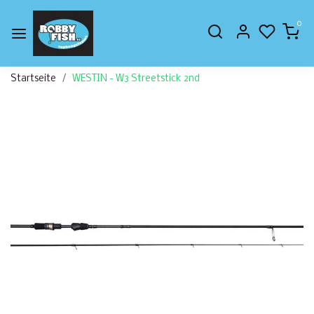
0
Startseite
WESTIN - W3 Streetstick 2nd
Zurück
Weite