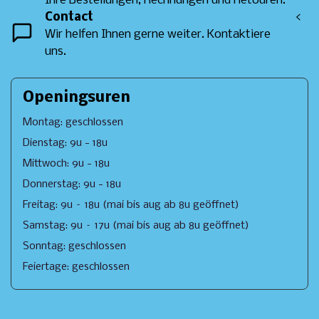
Ihre Bestellungen, Rechnungen und Retouren.
Contact
<
Wir helfen Ihnen gerne weiter. Kontaktiere
uns.
Openingsuren
Montag: geschlossen
Dienstag: 9u - 18u
Mittwoch: 9u - 18u
Donnerstag: 9u - 18u
Freitag: 9u – 18u (mai bis aug ab 8u geöffnet)
Samstag: 9u – 17u (mai bis aug ab 8u geöffnet)
Sonntag: geschlossen
Feiertage: geschlossen