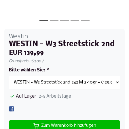
Westin
WESTIN - W3 Streetstick 2nd
EUR 139,99
Grundpreis : €0,00 /
Bitte wählen Sie:
*
Auf Lager
2-5 Arbeitstage
Zum Warenkorb hinzufügen