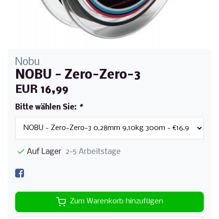
Nobu
NOBU - Zero-Zero-3
EUR 16,99
Bitte wählen Sie:
*
Auf Lager
2-5 Arbeitstage
Zum Warenkorb hinzufügen