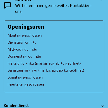
Contact
<
Wir helfen Ihnen gerne weiter. Kontaktiere
uns.
Openingsuren
Montag: geschlossen
Dienstag: 9u - 18u
Mittwoch: 9u - 18u
Donnerstag: 9u - 18u
Freitag: 9u – 18u (mai bis aug ab 8u geöffnet)
Samstag: 9u – 17u (mai bis aug ab 8u geöffnet)
Sonntag: geschlossen
Feiertage: geschlossen
Kundendienst