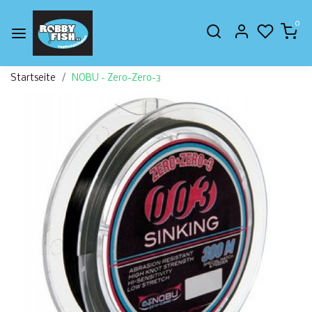
0
Startseite
NOBU - Zero-Zero-3