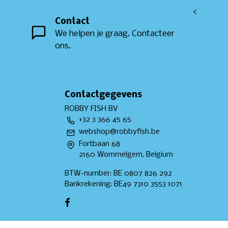
<
Contact
We helpen je graag. Contacteer
ons.
Contactgegevens
ROBBY FISH BV
+32 3 366 45 65
webshop@robbyfish.be
Fortbaan 68
2160 Wommelgem, Belgium
BTW-number: BE 0807 826 292
Bankrekening: BE49 7310 3553 1071