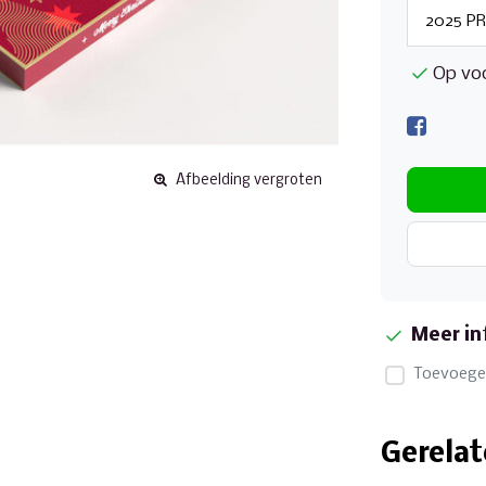
Op vo
Afbeelding vergroten
Meer in
Toevoegen
Gerelat