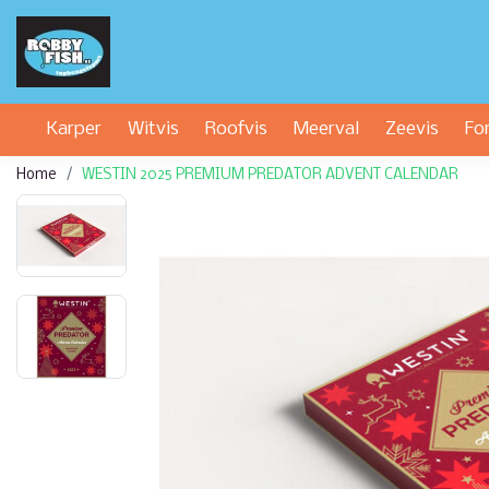
Karper
Witvis
Roofvis
Meerval
Zeevis
Fo
Home
WESTIN 2025 PREMIUM PREDATOR ADVENT CALENDAR