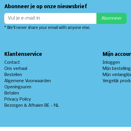
Abonneer je op onze nieuwsbrief
Abonneer
* We'll never share your email with anyone else.
Klantenservice
Mijn accou
Contact
Inloggen
Ons verhaal
Mijn bestellin
Bestellen
Mijn verlanglij
Algemene Voorwaarden
Vergelijk prod
Openingsuren
Betalen
Privacy Policy
Bezorgen & Afhalen BE - NL