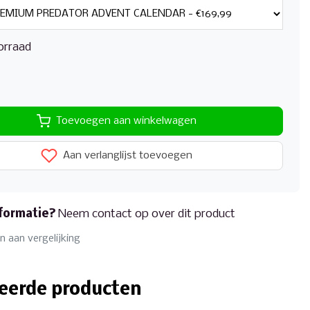
orraad
Toevoegen aan winkelwagen
Aan verlanglijst toevoegen
formatie?
Neem contact op over dit product
 aan vergelijking
eerde producten