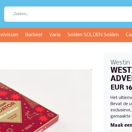
relvissen
Barbeel
Varia
Solden SOLDEN Solden
Ca
Westin
WEST
ADVE
EUR 1
Het ultieme
Bevat de u
exclusieve
gemaakte k
Maak een