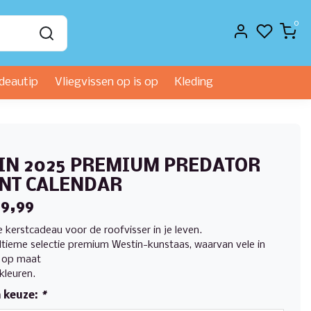
0
deautip
Vliegvissen op is op
Kleding
IN 2025 PREMIUM PREDATOR
NT CALENDAR
69,99
 kerstcadeau voor de roofvisser in je leven.
ltieme selectie premium Westin-kunstaas, waarvan vele in
, op maat
leuren.
 keuze:
*