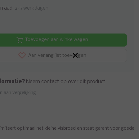
rraad
2-5 werkdagen
Toevoegen aan winkelwagen
×
Aan verlanglijst toevoegen
formatie?
Neem contact op over dit product
 aan vergelijking
 imiteert optimaal het kleine visbroed en staat garant voor goede