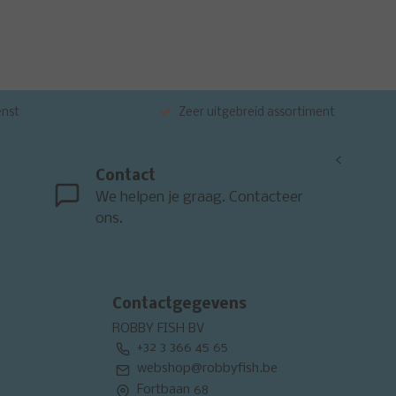
enst
Zeer uitgebreid assortiment
<
Contact
We helpen je graag. Contacteer
ons.
Contactgegevens
ROBBY FISH BV
+32 3 366 45 65
webshop@robbyfish.be
Fortbaan 68