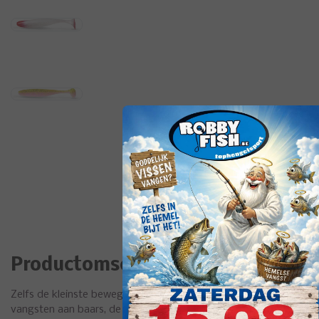
Productomschrijving
Zelfs de kleinste bewegingen en een geringe hoeveelheid stroming
vangsten aan baars, de grotere versie is geschikt voor het visse