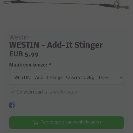
Westin
WESTIN - Add-It Stinger
EUR 5,99
Maak een keuze:
*
Op voorraad
2-5 werkdagen
Toevoegen aan winkelwagen