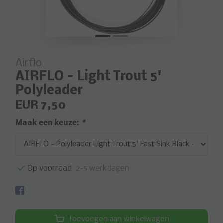
Airflo
AIRFLO - Light Trout 5'
Polyleader
EUR 7,50
Maak een keuze:
*
Op voorraad
2-5 werkdagen
Toevoegen aan winkelwagen