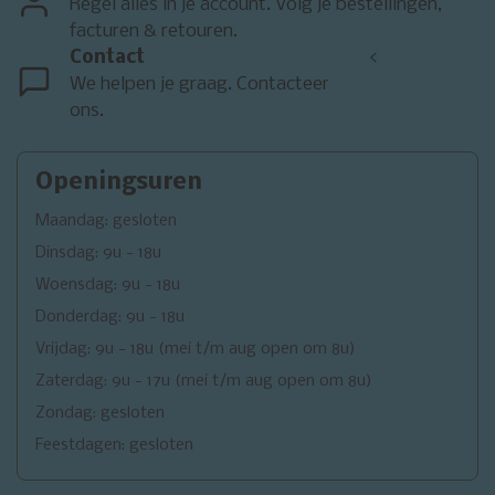
Regel alles in je account. Volg je bestellingen,
facturen & retouren.
Contact
<
We helpen je graag. Contacteer
ons.
Openingsuren
Maandag: gesloten
Dinsdag: 9u - 18u
Woensdag: 9u - 18u
Donderdag: 9u - 18u
Vrijdag: 9u - 18u (mei t/m aug open om 8u)
Zaterdag: 9u - 17u (mei t/m aug open om 8u)
Zondag: gesloten
Feestdagen: gesloten