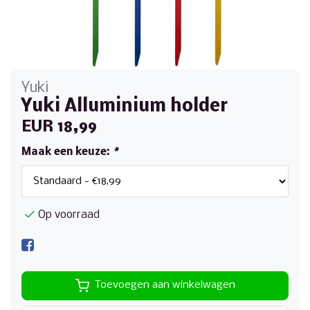
Yuki
Yuki Alluminium holder
EUR 18,99
Maak een keuze:
*
Op voorraad
Toevoegen aan winkelwagen