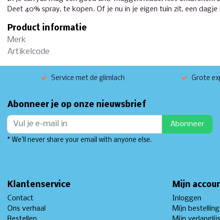
Deet 40% spray, te kopen. Of je nu in je eigen tuin zit, een dagj
Product informatie
Merk
Artikelcode
Service met de glimlach
Grote exp
Abonneer je op onze nieuwsbrief
Abonneer
* We'll never share your email with anyone else.
Klantenservice
Mijn accou
Contact
Inloggen
Ons verhaal
Mijn bestellin
Bestellen
Mijn verlanglij