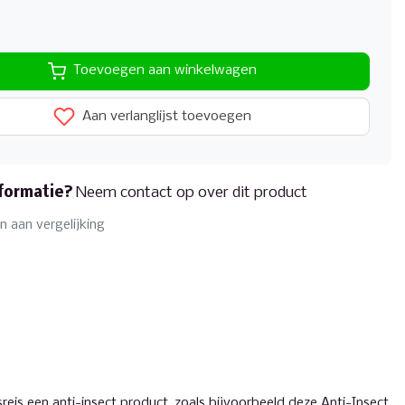
Toevoegen aan winkelwagen
Aan verlanglijst toevoegen
formatie?
Neem contact op over dit product
 aan vergelijking
eis een anti-insect product, zoals bijvoorbeeld deze Anti-Insect