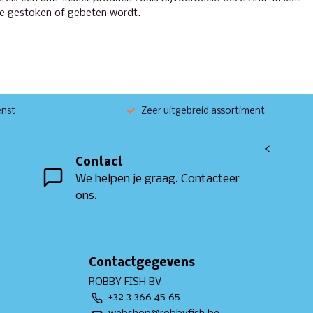
t je gestoken of gebeten wordt.
enst
Zeer uitgebreid assortiment
<
Contact
We helpen je graag. Contacteer
ons.
Contactgegevens
ROBBY FISH BV
+32 3 366 45 65