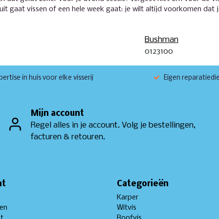
e uit gaat vissen of een hele week gaat: je wilt altijd voorkomen da
Bushman
0123100
ertise in huis voor elke visserij
Eigen reparatiedi
Mijn account
Regel alles in je account. Volg je bestellingen,
facturen & retouren.
nt
Categorieën
Karper
gen
Witvis
st
Roofvis