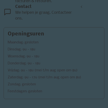
facturen & retouren.
Contact
<
We helpen je graag. Contacteer
ons.
Openingsuren
Maandag: gesloten
Dinsdag: 9u - 18u
Woensdag: 9u - 18u
Donderdag: 9u - 18u
Vrijdag: 9u - 18u (mei t/m aug open om 8u)
Zaterdag: 9u - 17u (mei t/m aug open om 8u)
Zondag: gesloten
Feestdagen: gesloten