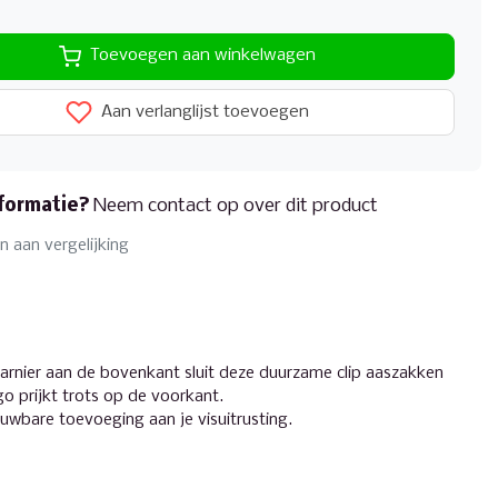
Toevoegen aan winkelwagen
Aan verlanglijst toevoegen
formatie?
Neem contact op over dit product
 aan vergelijking
scharnier aan de bovenkant sluit deze duurzame clip aaszakken
go prijkt trots op de voorkant.
ouwbare toevoeging aan je visuitrusting.