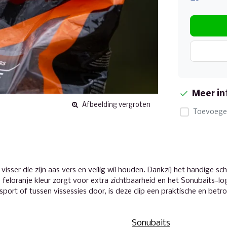
Meer in
Afbeelding vergroten
Toevoegen
visser die zijn aas vers en veilig wil houden. Dankzij het handige 
De feloranje kleur zorgt voor extra zichtbaarheid en het Sonubaits-lo
ort of tussen vissessies door, is deze clip een praktische en betr
Sonubaits