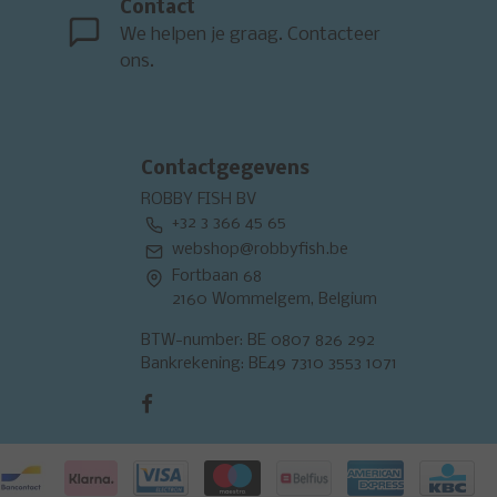
Contact
We helpen je graag. Contacteer
ons.
Contactgegevens
ROBBY FISH BV
+32 3 366 45 65
webshop@robbyfish.be
Fortbaan 68
2160 Wommelgem, Belgium
BTW-number: BE 0807 826 292
Bankrekening: BE49 7310 3553 1071