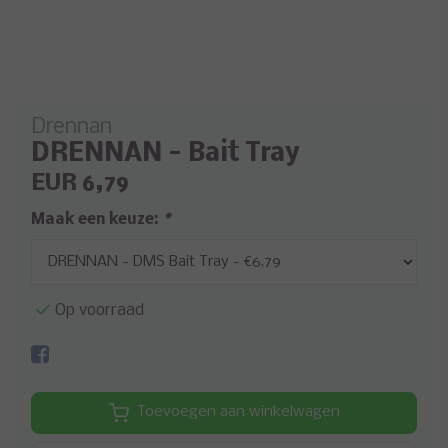
Drennan
DRENNAN - Bait Tray
EUR 6,79
Maak een keuze:
*
Op voorraad
Toevoegen aan winkelwagen