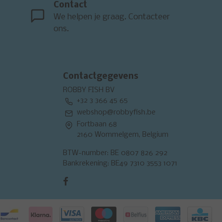
Contact
We helpen je graag. Contacteer
ons.
Contactgegevens
ROBBY FISH BV
+32 3 366 45 65
webshop@robbyfish.be
Fortbaan 68
2160 Wommelgem, Belgium
BTW-number: BE 0807 826 292
Bankrekening: BE49 7310 3553 1071