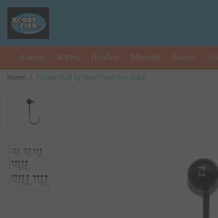
Karper
Witvis
Roofvis
Meerval
Zeevis
Fo
Home
Toppies Ball Jig Head Tungsten Black